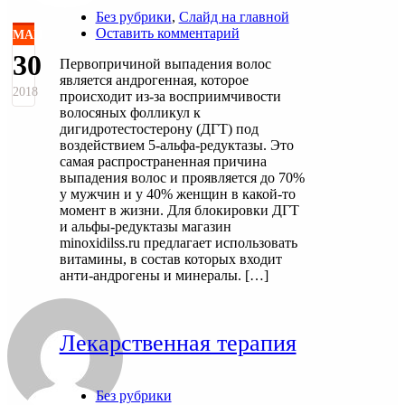
Без рубрики
,
Слайд на главной
Оставить комментарий
МАЙ
30
Первопричиной выпадения волос
является андрогенная, которое
2018
происходит из-за восприимчивости
волосяных фолликул к
дигидротестостерону (ДГТ) под
воздействием 5-альфа-редуктазы. Это
самая распространенная причина
выпадения волос и проявляется до 70%
у мужчин и у 40% женщин в какой-то
момент в жизни. Для блокировки ДГТ
и альфы-редуктазы магазин
minoxidilss.ru предлагает использовать
витамины, в состав которых входит
анти-андрогены и минералы. […]
Лекарственная терапия
Без рубрики