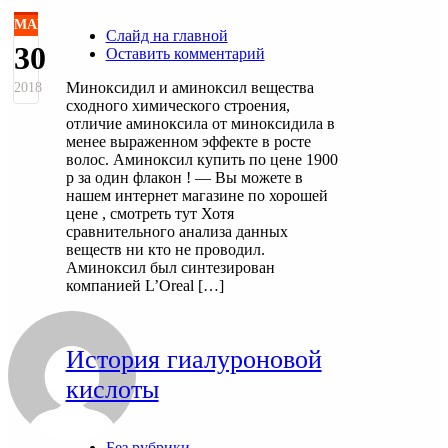
МАЙ
Слайд на главной
30
Оставить комментарий
Миноксидил и аминоксил вещества
2018
сходного химического строения,
отличие аминоксила от миноксидила в
менее выраженном эффекте в росте
волос. Аминоксил купить по цене 1900
р за один флакон ! — Вы можете в
нашем интернет магазине по хорошей
цене , смотреть тут Хотя
сравнительного анализа данных
веществ ни кто не проводил.
Аминоксил был синтезирован
компанией L’Oreal […]
История гиалуроновой
кислоты
Без рубрики