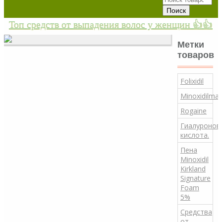
Топ средств от выпадения волос у женщин 👍👍
Метки
товаров
Folixidil
Minoxidilma
Rogaine
Гиалуронов
кислота.
Пена
Minoxidil
Kirkland
Signature
Foam
5%
Средства
от