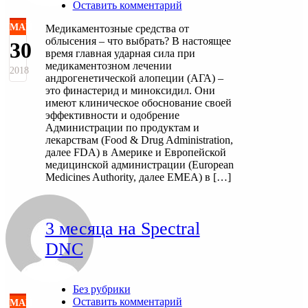
Оставить комментарий
МАЙ
Медикаментозные средства от
облысения – что выбрать? В настоящее
30
время главная ударная сила при
медикаментозном лечении
2018
андрогенетической алопеции (АГА) –
это финастерид и миноксидил. Они
имеют клиническое обоснование своей
эффективности и одобрение
Администрации по продуктам и
лекарствам (Food & Drug Administration,
далее FDA) в Америке и Европейской
медицинской администрации (European
Medicines Authority, далее EMEA) в […]
3 месяца на Spectral
DNC
Без рубрики
Оставить комментарий
МАЙ