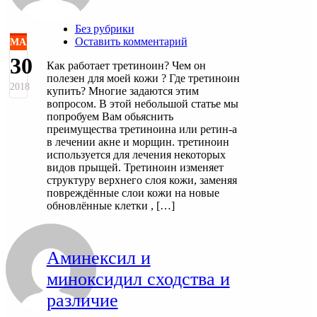
Без рубрики
Оставить комментарий
МАЙ
30
Как работает третиноин? Чем он
полезен для моей кожи ? Где третиноин
2018
купить? Многие задаются этим
вопросом. В этой небольшой статье мы
попробуем Вам обьяснить
преимущества третиноина или ретин-а
в лечении акне и морщин. третиноин
используется для лечения некоторых
видов прыщей. Третиноин изменяет
структуру верхнего слоя кожи, заменяя
повреждённые слои кожи на новые
обновлённые клетки , […]
Аминексил и
миноксидил сходства и
различие