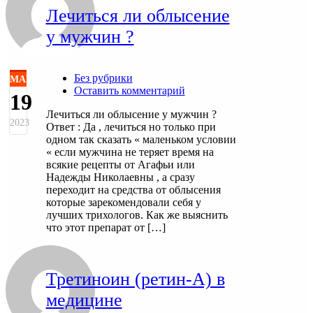
Лечиться ли облысение
у мужчин ?
Без рубрики
МАР
Оставить комментарий
19
Лечиться ли облысение у мужчин ?
2023
Ответ : Да , лечиться но только при
одном так сказать « маленьком условии
« если мужчина не теряет время на
всякие рецепты от Агафьи или
Надежды Николаевны , а сразу
переходит на средства от облысения
которые зарекомендовали себя у
лучших трихологов. Как же выяснить
что этот препарат от […]
Третиноин (ретин-А) в
медицине