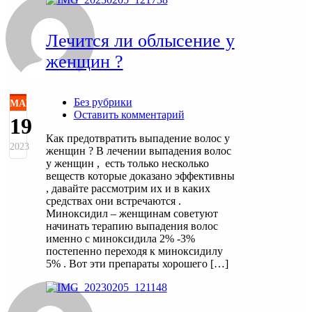
Лечится ли облысение у
женщин ?
Без рубрики
МАР
Оставить комментарий
19
Как предотвратить выпадение волос у
2023
женщин ? В лечении выпадения волос
у женщин , есть только несколько
веществ которые доказано эффективны
, давайте рассмотрим их и в каких
средствах они встречаются .
Миноксидил – женщинам советуют
начинать терапию выпадения волос
именно с миноксидила 2% -3%
постепенно переходя к миноксидилу
5% . Вот эти препараты хорошего […]