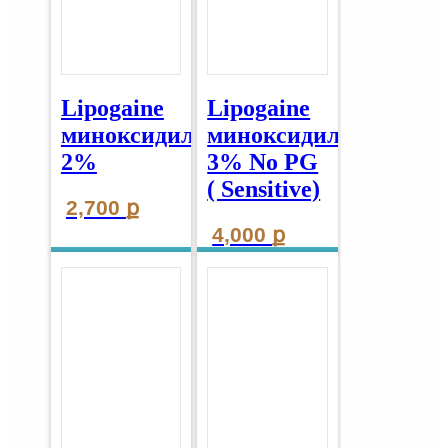
Lipogaine
Lipogaine
миноксидил
миноксидил
2%
3% No PG
( Sensitive)
2,700
ք
4,000
ք