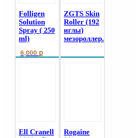
Folligen
ZGTS Skin
Solution
Roller (192
Spray ( 250
иглы)
ml)
мезороллер.
6,000
ք
Ell Cranell
Rogaine