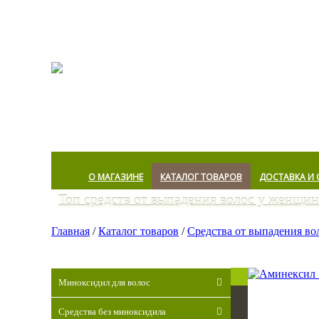
О МАГАЗИНЕ
КАТАЛОГ ТОВАРОВ
ДОСТАВКА И 
Топ средств от выпадения волос у женщин
Главная
/
Каталог товаров
/
Средства от выпадения во
Миноксидил для волос
2012-2023 ©
Средства без миноксидила