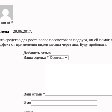
4
out of 5
Елена
–
29.06.2017
:
то средство для роста волос посоветовала подруга, он ей помог 
ффект от применения виден месяца через два. Буду пробовать.
Добавить отзыв
Ваша оценка
*
Ваш отзыв
*
Имя