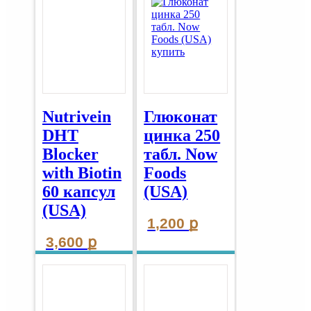
Nutrivein
Глюконат
DHT
цинка 250
Blocker
табл. Now
with Biotin
Foods
60 капсул
(USA)
(USA)
1,200
ք
3,600
ք