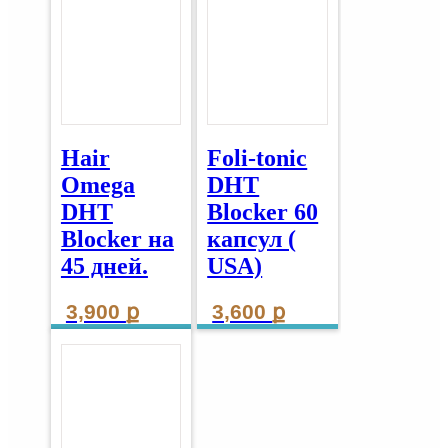
Hair
Foli-tonic
Omega
DHT
DHT
Blocker 60
Blocker на
капсул (
45 дней.
USA)
3,900
ք
3,600
ք