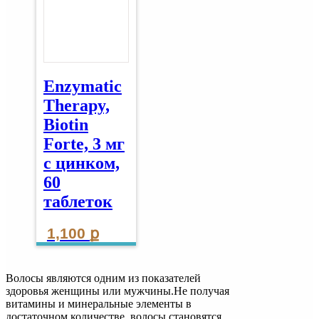
Enzymatic
Therapy,
Biotin
Forte, 3 мг
с цинком,
60
таблеток
1,100
ք
Волосы являются одним из показателей
здоровья женщины или мужчины.Не получая
витамины и минеральные элементы в
достаточном количестве, волосы становятся