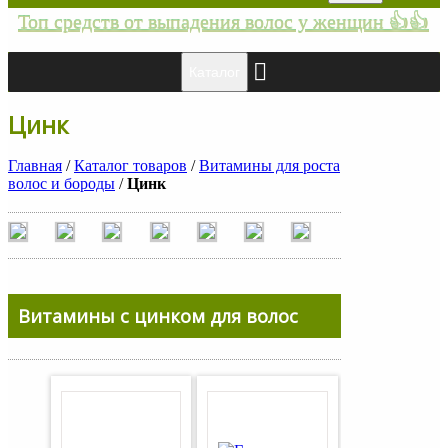
Топ средств от выпадения волос у женщин 👍👍
Каталог
Цинк
Главная
/
Каталог товаров
/
Витамины для роста
волос и бороды
/
Цинк
Витамины с цинком для волос