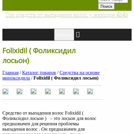
Топ средств от выпадения волос у женщин 👍👍
Каталог
Folixidil ( Фоликсидил
лосьон)
Главная
/
Каталог товаров
/
Средства на основе
миноксидила
/
Folixidil ( Фоликсидил лосьон)
Средство от выпадения волос Folixidil (
Фоликсидил лосьон ) – это лосьон для волос
предназначен для решения проблемы
выпадения волос . Он предназначен для