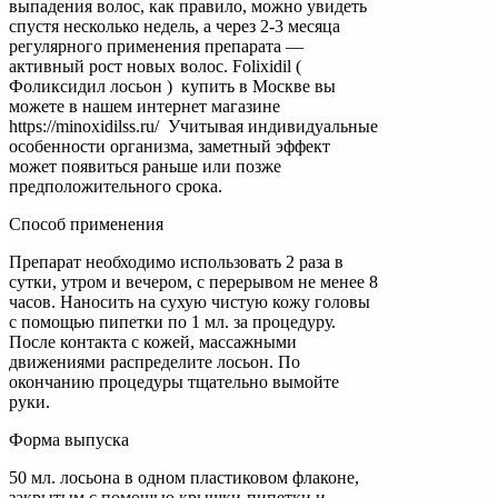
выпадения волос, как правило, можно увидеть
спустя несколько недель, а через 2-3 месяца
регулярного применения препарата —
активный рост новых волос. Folixidil (
Фоликсидил лосьон ) купить в Москве вы
можете в нашем интернет магазине
https://minoxidilss.ru/ Учитывая индивидуальные
особенности организма, заметный эффект
может появиться раньше или позже
предположительного срока.
Способ применения
Препарат необходимо использовать 2 раза в
сутки, утром и вечером, с перерывом не менее 8
часов. Наносить на сухую чистую кожу головы
с помощью пипетки по 1 мл. за процедуру.
После контакта с кожей, массажными
движениями распределите лосьон. По
окончанию процедуры тщательно вымойте
руки.
Форма выпуска
50 мл. лосьона в одном пластиковом флаконе,
закрытым с помощью крышки-пипетки и