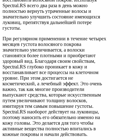
Spectral.RS всего два раза в день можно
полностью вернуть утраченные волосы и
значительно улучшить состояние имеющихся
луковиц, препятствуя дальнейшей потере
густоты.
При регулярном применении в течение четырех
месяцев густота волосяного покрова
значительно увеличивается, а волоски
становятся более плотными и приобретают
здоровый вид. Благодаря своим свойствам,
Spectral.RS глубоко проникает в кожу и
восстанавливает все процессы на клеточном
уровне. При этом достигается не
косметический, а лечебный эффект. Это очень
важно, так как многие производители
выпускают средства, которые искусственным
путем увеличивают толщину волосков,
имитируя тем самым повышение густоты.
Spectral.RS наоборот действует на луковицы,
поэтому наносить его обязательно именно на
кожу головы. Это делается для того чтобы
активные вещества полностью впитались в
кожные покровы и начали действовать.