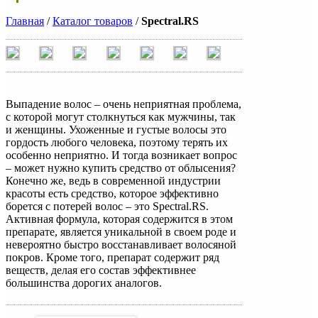
Главная
/
Каталог товаров
/
Spectral.RS
Выпадение волос – очень неприятная проблема,
с которой могут столкнуться как мужчины, так
и женщины. Ухоженные и густые волосы это
гордость любого человека, поэтому терять их
особенно неприятно. И тогда возникает вопрос
– может нужно купить средство от облысения?
Конечно же, ведь в современной индустрии
красоты есть средство, которое эффективно
борется с потерей волос – это Spectral.RS.
Активная формула, которая содержится в этом
препарате, является уникальной в своем роде и
невероятно быстро восстанавливает волосяной
покров. Кроме того, препарат содержит ряд
веществ, делая его состав эффективнее
большинства дорогих аналогов.