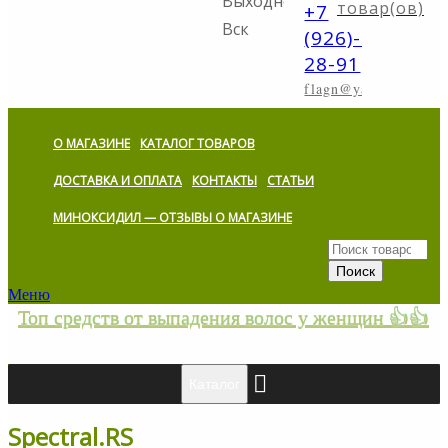
Выходной:
товар(ов)
+7
Вск
(926)-773-
28-91
flagn@yandex.ru
О МАГАЗИНЕ
КАТАЛОГ ТОВАРОВ
ДОСТАВКА И ОПЛАТА
КОНТАКТЫ
СТАТЬИ
МИНОКСИДИЛ — ОТЗЫВЫ О МАГАЗИНЕ
Меню
Топ средств от выпадения волос у женщин 👍👍
Каталог
Spectral.RS