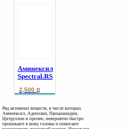
Аминексил
Spectral.RS
2,500
ք
Ряд активных веществ, в числе которых
Аминексил, Аденозин, Процианидин,
Цитруллин и прочие, невероятно быстро
проникают в кожу головы и помогают
восстановить волосяной покров. Используя