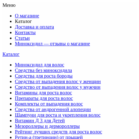
Меню
О магазине
Каталог
Доставка и оплата
Контакты
Статьи
Миноксидил — отзывы о магазине
Каталог
Миноксидил для волос
Средства без миноксидила
Средства для роста бороды
Средства от выпадения волос у женщин
Средство от выпадения волос у мужчин
Витамины для роста волос
Препараты для роста волос
Комплекты от выпадения волос
Средства от андрогенной алопеции
Шампуни для роста и укрепления волос
Витамин Д 3 для Детей
Мезороллеры и дермороллеры
Рейтинг лучших средств для роста волос
Ретин-а (третиноин) от прыщей