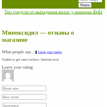
Топ средств от выпадения волос у женщин 👍👍
Миноксидил — отзывы о
магазине
What people say...
Leave your rating
0
Unable to get users reviews: Internal error
Leave your rating