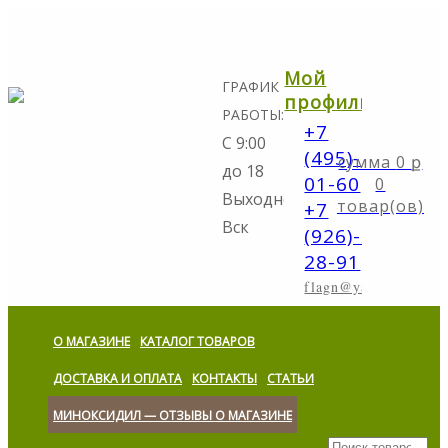
Мой
ГРАФИК
профиль
РАБОТЫ:
+7
С 9:00
(495)-298-
0
ք
до 18
01-60
0
Выходной:
товар(ов)
+7
Вск
(926)-773-
28-91
flagn@yandex.ru
О МАГАЗИНЕ
КАТАЛОГ ТОВАРОВ
ДОСТАВКА И ОПЛАТА
КОНТАКТЫ
СТАТЬИ
МИНОКСИДИЛ — ОТЗЫВЫ О МАГАЗИНЕ