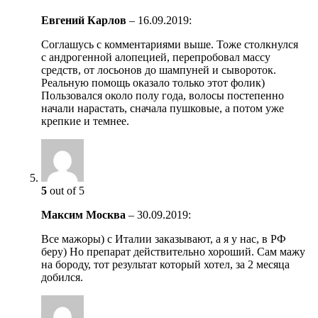
Евгений Карлов
–
16.09.2019
:
Cоглашусь с комментариями выше. Тоже столкнулся
с андрогенной алопецией, перепробовал массу
средств, от лосьонов до шампуней и сывороток.
Реальную помощь оказало только этот фолик)
Пользовался около полу года, волосы постепенно
начали нарастать, сначала пушковые, а потом уже
крепкие и темнее.
5
out of 5
Максим Москва
–
30.09.2019
:
Все мажоры) с Италии заказывают, а я у нас, в РФ
беру) Но препарат действительно хороший. Сам мажу
на бороду, тот результат который хотел, за 2 месяца
добился.