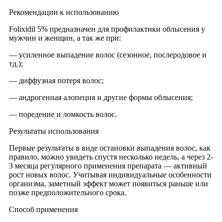
Рекомендации к использованию
Folixidil 5% предназначен для профилактики облысения у
мужчин и женщин, а так же при:
— усиленное выпадение волос (сезонное, послеродовое и
тд.);
— диффузная потеря волос;
— андрогенная алопеция и другие формы облысения;
— поредение и ломкость волос.
Результаты использования
Первые результаты в виде остановки выпадения волос, как
правило, можно увидеть спустя несколько недель, а через 2-
3 месяца регулярного применения препарата — активный
рост новых волос. Учитывая индивидуальные особенности
организма, заметный эффект может появиться раньше или
позже предположительного срока.
Способ применения