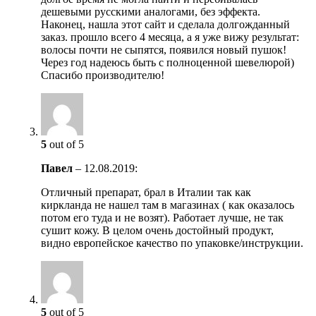
дешевыми русскими аналогами, без эффекта.
Наконец, нашла этот сайт и сделала долгожданный
заказ. прошло всего 4 месяца, а я уже вижу результат:
волосы почти не сыпятся, появился новый пушок!
Через год надеюсь быть с полноценной шевелюрой)
Спасибо производителю!
5
out of 5
Павел
–
12.08.2019
:
Отличный препарат, брал в Италии так как
киркланда не нашел там в магазинах ( как оказалось
потом его туда и не возят). Работает лучше, не так
сушит кожу. В целом очень достойный продукт,
видно европейское качество по упаковке/инструкции.
5
out of 5