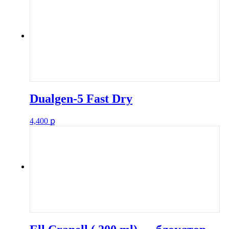
Dualgen-5 Fast Dry
4,400
ք