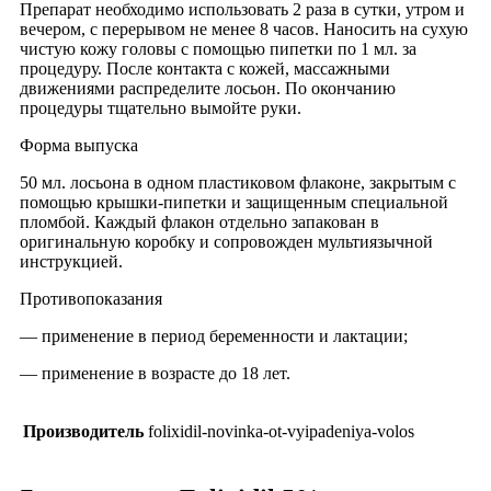
Препарат необходимо использовать 2 раза в сутки, утром и
вечером, с перерывом не менее 8 часов. Наносить на сухую
чистую кожу головы с помощью пипетки по 1 мл. за
процедуру. После контакта с кожей, массажными
движениями распределите лосьон. По окончанию
процедуры тщательно вымойте руки.
Форма выпуска
50 мл. лосьона в одном пластиковом флаконе, закрытым с
помощью крышки-пипетки и защищенным специальной
пломбой. Каждый флакон отдельно запакован в
оригинальную коробку и сопровожден мультиязычной
инструкцией.
Противопоказания
— применение в период беременности и лактации;
— применение в возрасте до 18 лет.
Производитель
folixidil-novinka-ot-vyipadeniya-volos