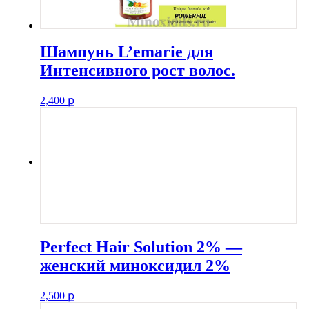
Шампунь L’emarie для
Интенсивного рост волос.
2,400
ք
Perfect Hair Solution 2% —
женский миноксидил 2%
2,500
ք