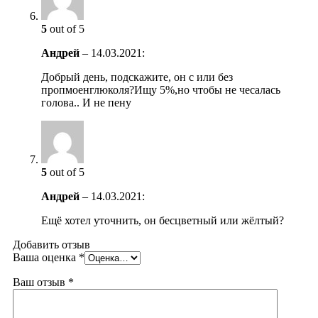
5
out of 5
Андрей
–
14.03.2021
:
Добрый день, подскажите, он с или без
пропмоенглюколя?Ищу 5%,но чтобы не чесалась
голова.. И не пену
5
out of 5
Андрей
–
14.03.2021
:
Ещё хотел уточнить, он бесцветный или жёлтый?
Добавить отзыв
Ваша оценка
*
Ваш отзыв
*