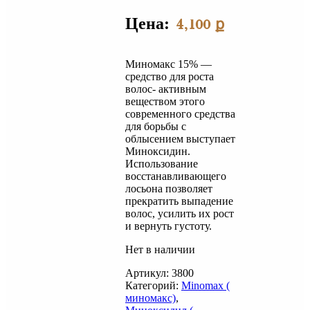
Цена:
4,100
ք
Миномакс 15% —
средство для роста
волос- активным
веществом этого
современного средства
для борьбы с
облысением выступает
Миноксидин.
Использование
восстанавливающего
лосьона позволяет
прекратить выпадение
волос, усилить их рост
и вернуть густоту.
Нет в наличии
Артикул:
3800
Категорий:
Minomax (
миномакс)
,