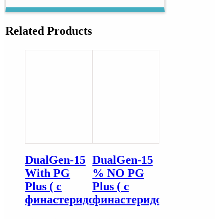
Related Products
DualGen-15
DualGen-15
With PG
% NO PG
Plus ( с
Plus ( с
финастеридом)
финастеридом.)