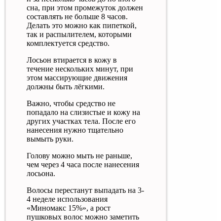
сна, при этом промежуток должен
составлять не больше 8 часов.
Делать это можно как пипеткой,
так и распылителем, которыми
комплектуется средство.
Лосьон втирается в кожу в
течение нескольких минут, при
этом массирующие движения
должны быть лёгкими.
Важно, чтобы средство не
попадало на слизистые и кожу на
других участках тела. После его
нанесения нужно тщательно
вымыть руки.
Голову можно мыть не раньше,
чем через 4 часа после нанесения
лосьона.
Волосы перестанут выпадать на 3-
4 неделе использования
«Миномакс 15%», а рост
пушковых волос можно заметить