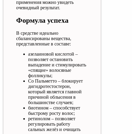
применения можно увидеть
очевидный результат.
Формула успеха
В средстве идеально
сбалансированы вещества,
представленные в составе:
азелаиновой кислотой –
позволяет остановить
выпадение и стимулировать
«спящие» волосяные
фолликулы;
Со Пальметто – блокирует
дигидротестостерон,
который является главной
причиной облысения в
большинстве случаев;
биотином – способствует
быстрому росту волос;
ретинолом – позволяет
регулировать работу
сальных желёз и очищать