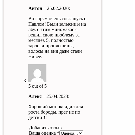
Антон
–
25.02.2020
:
Вот прям очень соглашусь с
Павлом! Были залысины на
лбу, с этим миномакос я
решил свою проблему за
месяцев 5, полностью
заросли проплешины,
волосы на вид даже стали
живее.
5
out of 5
Алекс
–
25.04.2023
:
Хороший миноксидил для
роста бороды, прет не по
детски!!!
Добавить отзыв
Ваша оценка
*