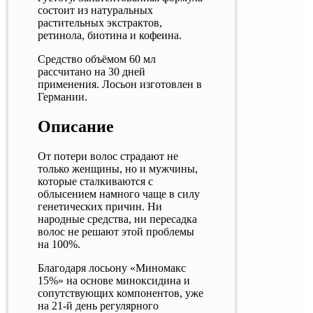
состоит из натуральных
растительных экстрактов,
ретинола, биотина и кофеина.
Средство объёмом 60 мл
рассчитано на 30 дней
применения. Лосьон изготовлен в
Германии.
Описание
От потери волос страдают не
только женщины, но и мужчины,
которые сталкиваются с
облысением намного чаще в силу
генетических причин. Ни
народные средства, ни пересадка
волос не решают этой проблемы
на 100%.
Благодаря лосьону «Миномакс
15%» на основе миноксидина и
сопутствующих компонентов, уже
на 21-й день регулярного