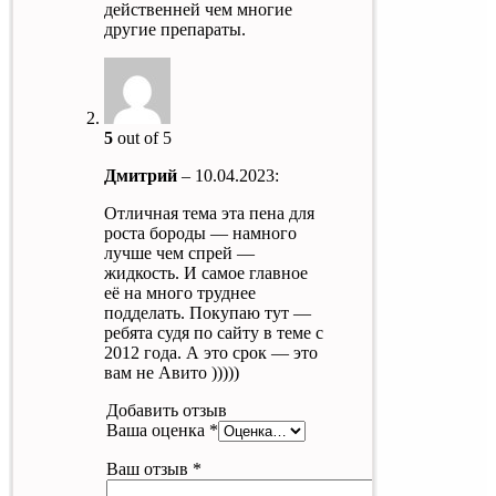
действенней чем многие
другие препараты.
5
out of 5
Дмитрий
–
10.04.2023
:
Отличная тема эта пена для
роста бороды — намного
лучше чем спрей —
жидкость. И самое главное
её на много труднее
подделать. Покупаю тут —
ребята судя по сайту в теме с
2012 года. А это срок — это
вам не Авито )))))
Добавить отзыв
Ваша оценка
*
Ваш отзыв
*