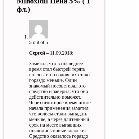
Minoxidil Пена 5% ( 1
фл.)
5
out of 5
Сергей
–
11.09.2018
:
Заметил, что в последнее
время стал быстрей терять
волосы и на голове их стало
гораздо меньше. Один
знакомый посоветовал это
средство и заверил, что оно
действительно поможет.
Через некоторое время после
начала применения заметил,
что волосы стали выпадать
меньше, а через длительный
срок на месте выпавших
появились новые волоски.
Средство оказалось гораздо