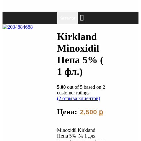
Каталог
Kirkland
Minoxidil
Пена 5% (
1 фл.)
5.00
out of
5
based on
2
customer ratings
(
2
отзыва клиентов)
Цена:
2,500
ք
Minoxidil Kirkland
Пена 5% № 1 для