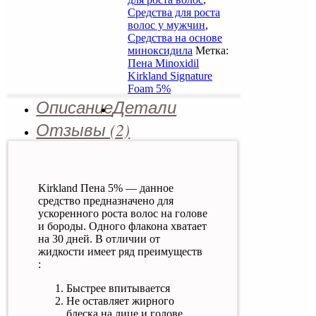
Средства для роста
волос у мужчин
,
Средства на основе
миноксидила
Метка:
Пена Minoxidil
Kirkland Signature
Foam 5%
Описание
Детали
Отзывы (2)
Kirkland Пена 5% — данное
средство предназначено для
ускоренного роста волос на голове
и бороды. Одного флакона хватает
на 30 дней. В отличии от
жидкости имеет ряд преимуществ
:
Быстрее впитывается
Не оставляет жирного
блеска на лице и голове