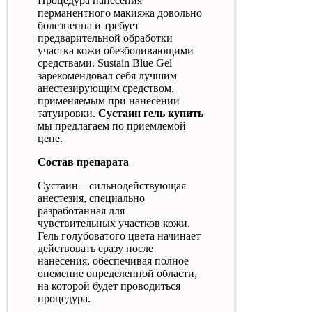
Процедура нанесения
перманентного макияжа довольно
болезненна и требует
предварительной обработки
участка кожи обезболивающими
средствами. Sustain Blue Gel
зарекомендовал себя лучшим
анестезирующим средством,
применяемым при нанесении
татуировки.
Сустаин гель купить
мы предлагаем по приемлемой
цене.
Состав препарата
Сустаин – сильнодействующая
анестезия, специально
разработанная для
чувствительных участков кожи.
Гель голубоватого цвета начинает
действовать сразу после
нанесения, обеспечивая полное
онемение определенной области,
на которой будет проводиться
процедура.