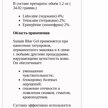
В составе препарата: обьём 1.2 oz (
34.02 грамма.)
Lidocaine (ледокаин) 4%;
Tetracaine (тетракаин) 2%;
Epinephrine (эпинефрин) 2%.
Область применения
Sustain Blue Gel применяется при
нанесении татуировок,
перманентного макияжа и в связи
с любыми другими процедурами,
нарушающими целостность кожи.
Он обеспечивает:
уменьшение
чувствительности;
блокировку болевых
ощущений;
снижение отечности и
появления синяков, гематом,
кровоподтеков.
Сустаин эффективно используется