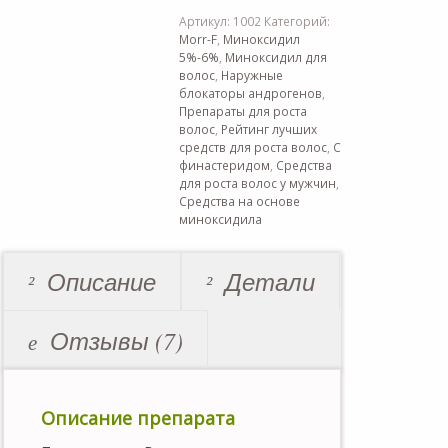
Артикул:
1002
Категорий:
Morr-F
,
Миноксидил
5%-6%
,
Миноксидил для
волос
,
Наружные
блокаторы андрогенов
,
Препараты для роста
волос
,
Рейтинг лучших
средств для роста волос
,
С
финастеридом
,
Средства
для роста волос у мужчин
,
Средства на основе
миноксидила
Описание
Детали
Отзывы (7)
Описание препарата