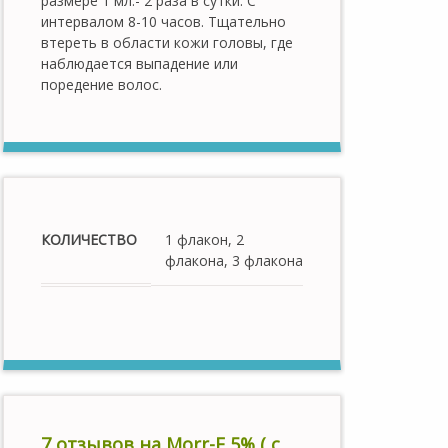
размере 1 мл.- 2 раза в сутки. С
интервалом 8-10 часов. Тщательно
втереть в области кожи головы, где
наблюдается выпадение или
поредение волос.
КОЛИЧЕСТВО
1 флакон, 2
флакона, 3 флакона
7 отзывов на
Morr-F 5% ( с