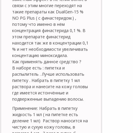
связи с этим многие переходят на
такие препараты как DualGen-15 %
NO PG Plus ( с финастеридом.) ,
потому что именно в нём
концентрация финастерида 0,1 %. В
этом препарате финастерид
находится так же в концентрации 0,1
% и нет необходимости увеличивать
концентацию миноксидила.
Как применять данное средство ?
В наборе есть : пипетка и
распылитель . Лучше использовать
пипетку . Набрать в пипетку 1 мл
раствора и нанесите на кожу головы
где имеется истончённые и
подверженные выпадению волосы.
Применение: Набрать в пипетку
жидкость 1 мл ( на пипетке есть
деление 1 мл) Раствор наносится на
чистую и сухую кожу головы, в