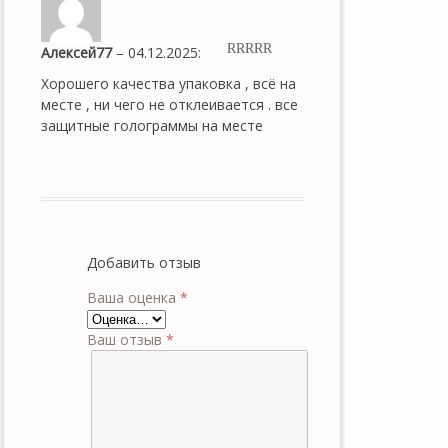
Алексей77
–
04.12.2025
:
5
out of 5
Хорошего качества упаковка , всё на
месте , ни чего не отклеивается . все
защитные голограммы на месте
Добавить отзыв
Ваша оценка
*
Ваш отзыв
*