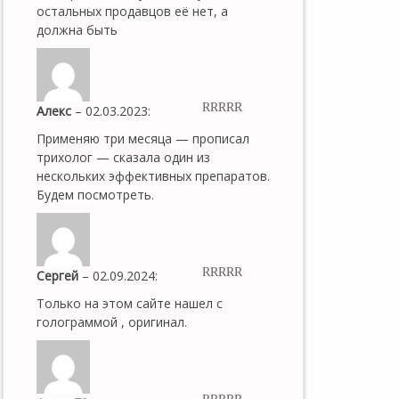
остальных продавцов её нет, а
должна быть
Алекс
–
02.03.2023
:
5
out of 5
Применяю три месяца — прописал
трихолог — сказала один из
нескольких эффективных препаратов.
Будем посмотреть.
Сергей
–
02.09.2024
:
5
out of 5
Только на этом сайте нашел с
голограммой , оригинал.