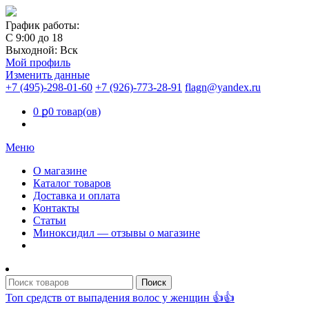
График работы:
С 9:00 до 18
Выходной: Вск
Мой профиль
Изменить данные
+7 (495)-298-01-60
+7 (926)-773-28-91
flagn@yandex.ru
0
ք
0 товар(ов)
Меню
О магазине
Каталог товаров
Доставка и оплата
Контакты
Статьи
Миноксидил — отзывы о магазине
Топ средств от выпадения волос у женщин 👍👍