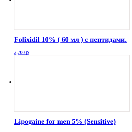
Folixidil 10% ( 60 мл ) с пептидами.
2,700
ք
Lipogaine for men 5% (Sensitive)