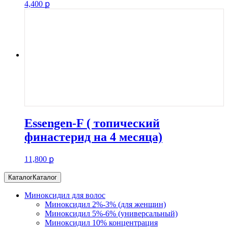
4,400
ք
Essengen-F ( топический
финастерид на 4 месяца)
11,800
ք
Каталог
Каталог
Миноксидил для волос
Миноксидил 2%-3% (для женщин)
Миноксидил 5%-6% (универсальный)
Миноксидил 10% концентрация