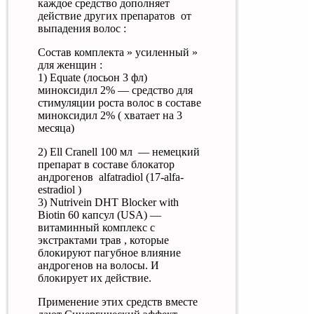
каждое средство дополняет
действие других препаратов от
выпадения волос :
Состав комплекта » усиленный »
для женщин :
1) Equate (лосьон 3 фл)
миноксидил 2% — средство для
стимуляции роста волос в составе
миноксидил 2% ( хватает на 3
месяца)
2) Ell Cranell 100 мл — немецкий
препарат в составе блокатор
андрогенов alfatradiol (17-alfa-
estradiol )
3) Nutrivein DHT Blocker with
Biotin 60 капсул (USA) —
витаминный комплекс с
экстрактами трав , которые
блокируют пагубное влияние
андрогенов на волосы. И
блокирует их действие.
Применение этих средств вместе