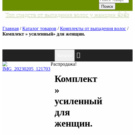
Топ средств от выпадения волос у женщин 👍👍
Главная
/
Каталог товаров
/
Комплекты от выпадения волос
/
Комплект » усиленный» для женщин.
Каталог
Распродажа!
Комплект
»
усиленный»
для
женщин.